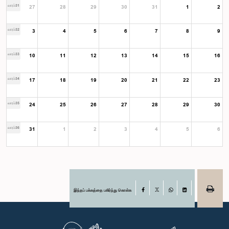
வாரம்31
27
28
29
30
31
1
2
வாரம்32
3
4
5
6
7
8
9
வாரம்33
10
11
12
13
14
15
16
வாரம்34
17
18
19
20
21
22
23
வாரம்35
24
25
26
27
28
29
30
வாரம்36
31
1
2
3
4
5
6
இந்தப் பக்கத்தை பகிர்ந்து கொள்க
Facebook
X
WhatsApp
LinkedIn