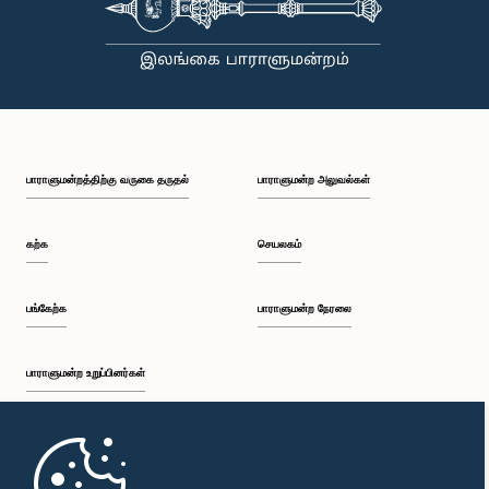
பாராளுமன்றத்திற்கு வருகை தருதல்
பாராளுமன்ற அலுவல்கள்
கற்க
செயலகம்
பங்கேற்க
பாராளுமன்ற நேரலை
பாராளுமன்ற உறுப்பினர்கள்
முதற்பக்கம்