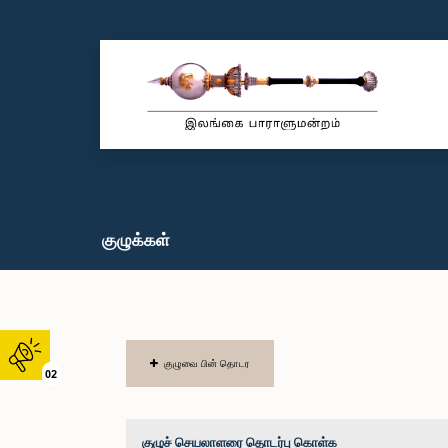
குழுக்கள்
குழுவை பின் தொடர
02
குழுச் செயலாளரை தொடர்பு கொள்க