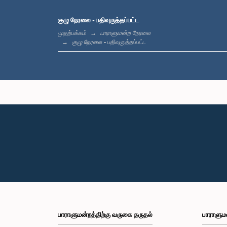
குழு நேரலை - பதிவுருத்தப்பட்ட
முதற்பக்கம்
பாராளுமன்ற நேரலை
குழு நேரலை - பதிவுருத்தப்பட்ட
பாராளுமன்றத்திற்கு வருகை தருதல்
பாராளும