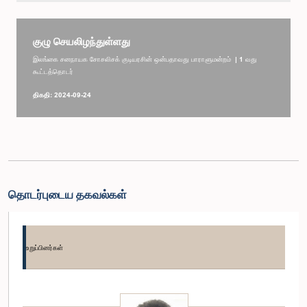
குழு செயலிழந்துள்ளது
இலங்கை சனநாயக சோசலிசக் குடியரசின் ஒன்பதாவது பாராளுமன்றம் | 1 வது
கூட்டத்தொடர்
திகதி: 2024-09-24
தொடர்புடைய தகவல்கள்
உறுப்பினர்கள்