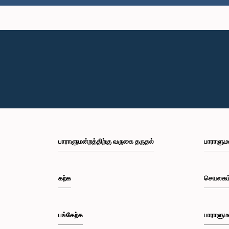
பாராளுமன்றத்திற்கு வருகை தருதல்
பாராளும
கற்க
செயலகம
பங்கேற்க
பாராளும