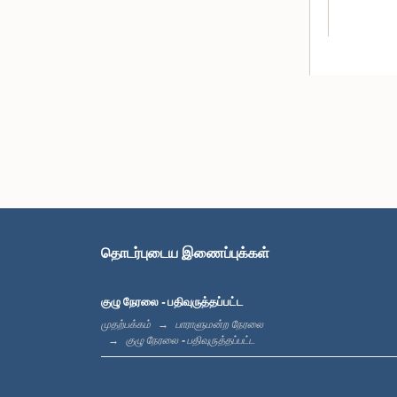
தொடர்புடைய இணைப்புக்கள்
குழு நேரலை - பதிவுருத்தப்பட்ட
முதற்பக்கம்
பாராளுமன்ற நேரலை
குழு நேரலை - பதிவுருத்தப்பட்ட