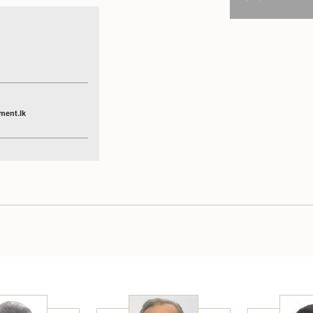
ment.lk