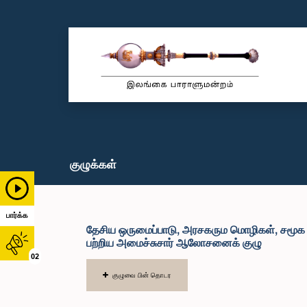
குழுக்கள்
பார்க்க
தேசிய ஒருமைப்பாடு, அரசகரும மொழிகள், சமூக ம
பற்றிய அமைச்சுசார் ஆலோசனைக் குழு
02
குழுவை பின் தொடர