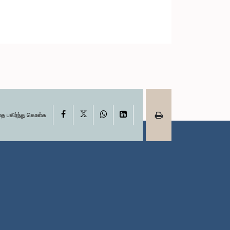
X
Facebook
WhatsApp
LinkedIn
தை பகிர்ந்து கொள்க