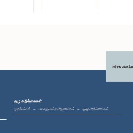
இந்தப் பக்கத்
குழு அறிக்கைகள்
முதற்பக்கம்
பாராளுமன்ற அலுவல்கள்
குழு அறிக்கைகள்