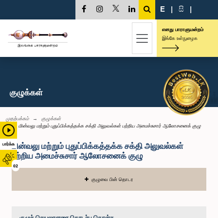
E
|
සි
|
எனது பாராளுமன்றம்
இங்கே உள்நுழைக
குழுக்கள்
முதற்பக்கம்
குழுக்கள்
மின்வலு மற்றும் புதுப்பிக்கத்தக்க சக்தி அலுவல்கள் பற்றிய அமைச்சுசார் ஆலோசனைக் குழு
மின்வலு மற்றும் புதுப்பிக்கத்தக்க சக்தி அலுவல்கள்
பார்க்க
பற்றிய அமைச்சுசார் ஆலோசனைக் குழு
02
குழுவை பின் தொடர
குழுச் செயலாளரை தொடர்பு கொள்க