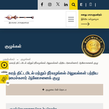
E
|
සි
|
எனது பாராளுமன்றம்
இங்கே உள்நுழைக
குழுக்கள்
முதற்பக்கம்
குழுக்கள்
நகரத் திட்டமிடல் மற்றும் நீர்வழங்கல் அலுவல்கள் பற்றிய அமைச்சுசார் ஆலோசனைக் குழு
நகரத் திட்டமிடல் மற்றும் நீர்வழங்கல் அலுவல்கள் பற்றிய
பார்க்க
அமைச்சுசார் ஆலோசனைக் குழு
02
குழுவை பின் தொடர
குழுச் செயலாளரை தொடர்பு கொள்க