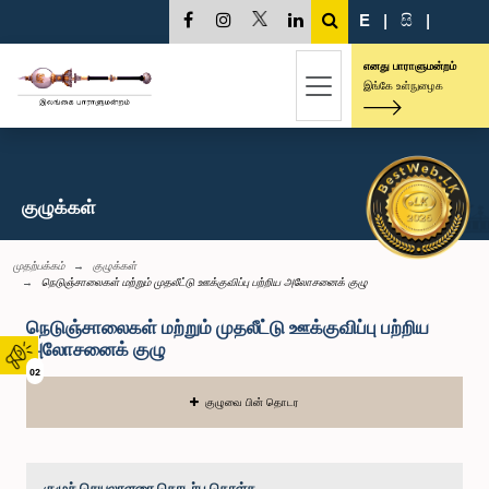
E
|
සි
|
எனது பாராளுமன்றம்
இங்கே உள்நுழைக
குழுக்கள்
முதற்பக்கம்
குழுக்கள்
நெடுஞ்சாலைகள் மற்றும் முதலீட்டு ஊக்குவிப்பு பற்றிய அலோசனைக் குழு
நெடுஞ்சாலைகள் மற்றும் முதலீட்டு ஊக்குவிப்பு பற்றிய
அலோசனைக் குழு
02
குழுவை பின் தொடர
குழுச் செயலாளரை தொடர்பு கொள்க