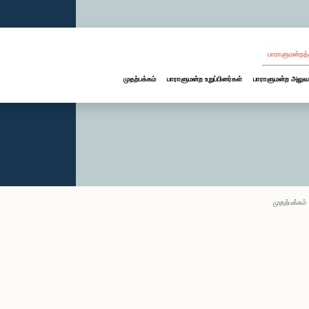
பாராளுமன்றத்
முதற்பக்கம்
பாராளுமன்ற உறுப்பினர்கள்
பாராளுமன்ற அலுவ
முதற்பக்கம்