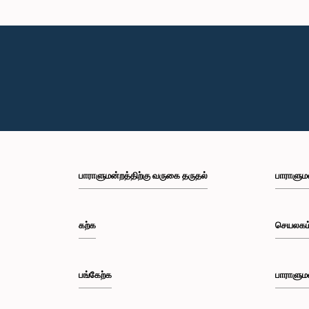
பாராளுமன்றத்திற்கு வருகை தருதல்
பாராளும
கற்க
செயலகம
பங்கேற்க
பாராளும