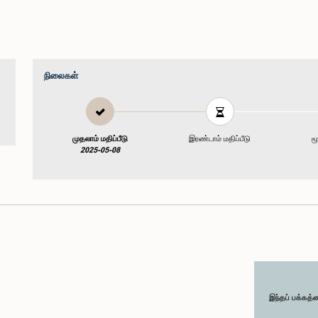
நிலைகள்
முதலாம் மதிப்பீடு
இரண்டாம் மதிப்பீடு
மூ
2025-05-08
இந்தப் பக்கத்