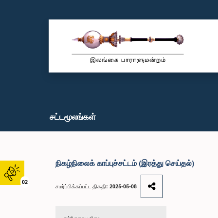
சட்டமூலங்கள்
நிகழ்நிலைக் காப்புச்சட்டம் (இரத்து செய்தல்)
02
சமர்ப்பிக்கப்பட்ட திகதி: 2025-05-08