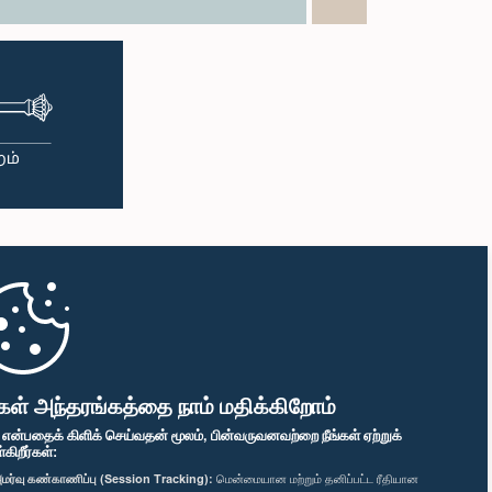
கள் அந்தரங்கத்தை நாம் மதிக்கிறோம்
" என்பதைக் கிளிக் செய்வதன் மூலம், பின்வருவனவற்றை நீங்கள் ஏற்றுக்
ிறீர்கள்:
மர்வு கண்காணிப்பு (Session Tracking):
மென்மையான மற்றும் தனிப்பட்ட ரீதியான