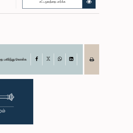
சட்டமூலத்தை பார்க்க
X
Facebook
WhatsApp
LinkedIn
தை பகிர்ந்து கொள்க