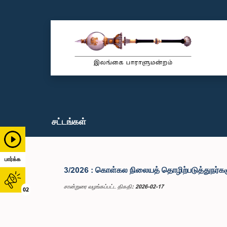
சட்டங்கள்
பார்க்க
3/2026 : கொள்கல நிலையத் தொழிற்படுத்துநர்கள
சான்றுரை வழங்கப்பட்ட திகதி: 2026-02-17
02