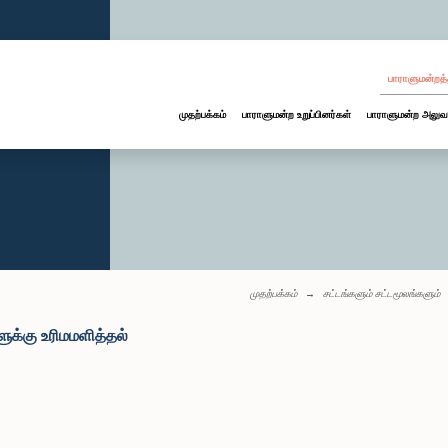
பாராளுமன்றத்
முதற்பக்கம்
பாராளுமன்ற உறுப்பினர்கள்
பாராளுமன்ற அலுவ
முதற்பக்கம்
சட்டங்களும் சட்டமூலங்களும்
ுக்கு உரிமமளித்தல்