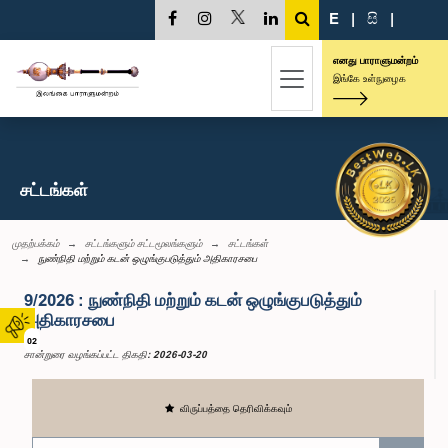
E
|
සි
|
எனது பாராளுமன்றம்
இங்கே உள்நுழைக
சட்டங்கள்
முதற்பக்கம்
சட்டங்களும் சட்டமூலங்களும்
சட்டங்கள்
நுண்நிதி மற்றும் கடன் ஒழுங்குபடுத்தும் அதிகாரசபை
9/2026 : நுண்நிதி மற்றும் கடன் ஒழுங்குபடுத்தும்
அதிகாரசபை
02
சான்றுரை வழங்கப்பட்ட திகதி: 2026-03-20
விருப்பத்தை தெரிவிக்கவும்