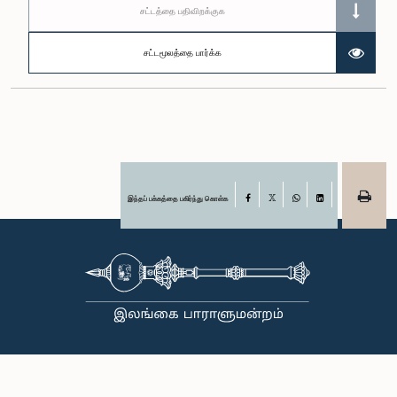
சட்டத்தை பதிவிறக்குக
சட்டமூலத்தை பார்க்க
இந்தப் பக்கத்தை பகிர்ந்து கொள்க
Facebook
X
WhatsApp
LinkedIn