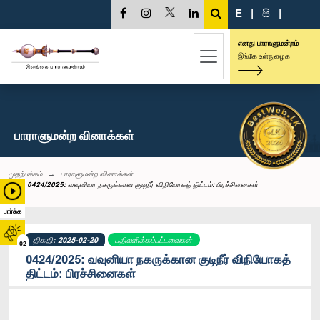
E
|
සි
|
எனது பாராளுமன்றம்
இங்கே உள்நுழைக
பாராளுமன்ற வினாக்கள்
முதற்பக்கம்
பாராளுமன்ற வினாக்கள்
0424/2025: வவுனியா நகருக்கான குடிநீர் விநியோகத் திட்டம்: பிரச்சினைகள்
பார்க்க
திகதி: 2025-02-20
பதிலளிக்கப்பட்டவைகள்
02
0424/2025: வவுனியா நகருக்கான குடிநீர் விநியோகத்
திட்டம்: பிரச்சினைகள்