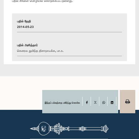
பதில் சிங்கள மொழியில் கொடுக்கப்பட்டுள்ளது.
பதில் தேதி
2014-05-23
பதில் அளித்தார்
கௌரவ துமிந்த திசாநாயக்க, பா.உ.
இந்தப் பக்கத்தை பகிர்ந்து கொள்க
Facebook
X
WhatsApp
LinkedIn