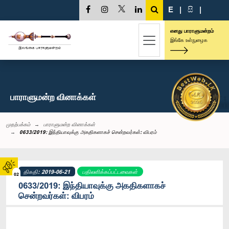
E
|
සි
|
எனது பாராளுமன்றம்
இங்கே உள்நுழைக
பாராளுமன்ற வினாக்கள்
முதற்பக்கம்
பாராளுமன்ற வினாக்கள்
0633/2019: இந்தியாவுக்கு அகதிகளாகச் சென்றவர்கள்: விபரம்
திகதி: 2019-06-21
பதிலளிக்கப்பட்டவைகள்
02
0633/2019: இந்தியாவுக்கு அகதிகளாகச்
சென்றவர்கள்: விபரம்