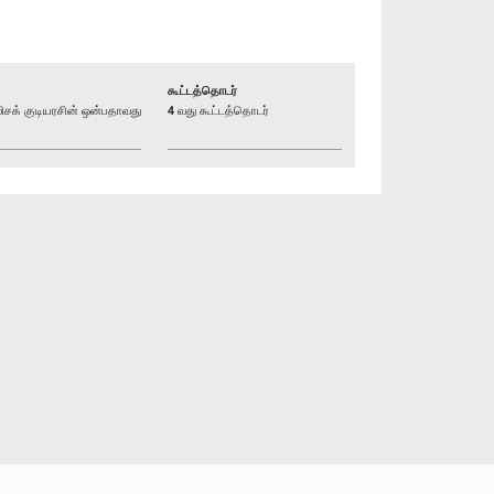
கூட்டத்தொடர்
க் குடியரசின் ஒன்பதாவது
4 வது கூட்டத்தொடர்