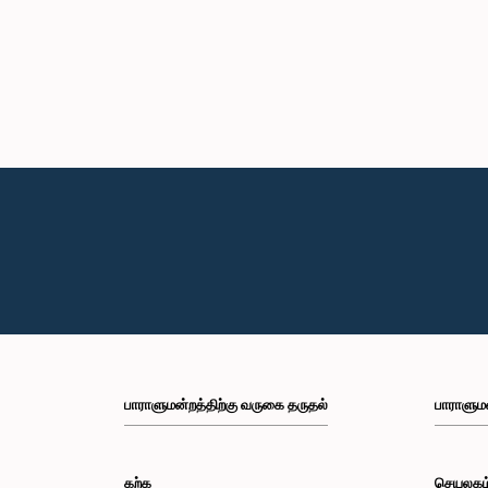
பாராளுமன்றத்திற்கு வருகை தருதல்
பாராளும
கற்க
செயலகம