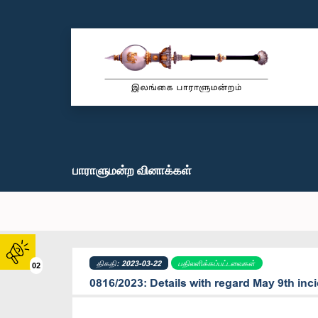
பாராளுமன்ற வினாக்கள்
திகதி: 2023-03-22
பதிலளிக்கப்பட்டவைகள்
02
0816/2023: Details with regard May 9th inc