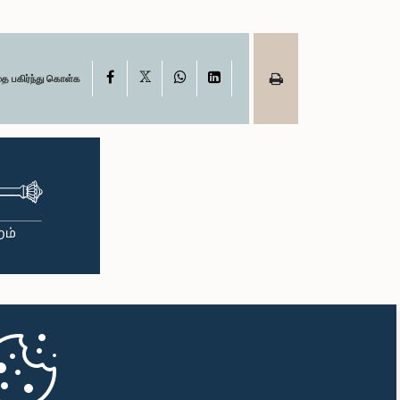
X
Facebook
WhatsApp
LinkedIn
தை பகிர்ந்து கொள்க