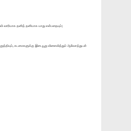
வி வாரியாக தனித் தனியாக யாது என்பதையும்;
ுறுத்தியும், கடமைகளுக்கு இடையூறு விளைவித்தும் ஆவேசத்துடன்