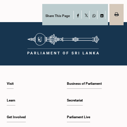
Share This Page
Facebook
X
WhatsApp
LinkedIn
Visit
Business of Parliament
Learn
Secretariat
Get Involved
Parliament Live