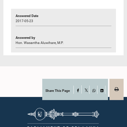
Answered Date
2017-05-23
Answered by
Hon. Wasantha Aluwihare, M.P.
Share This Page
Facebook
X
WhatsApp
LinkedIn