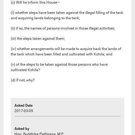
(c) Will he inform this House—
(i) whether steps have been taken against the illegal filling of the tank
and acquiring lands belonging to the tank;
(ii) if so, the names of persons involved in those illegal activities;
(iii) the steps taken against them;
(iv) whether arrangements will be made to acquire back the lands of
the tank which have been filled and cultivated with Kohila; and
(v) of the steps to be taken against those persons who have
cultivated Kohila?
(d) If not, why?
Asked Date
2017-03-09
Asked by
Hon. Buddhika Pathirana, M.P.