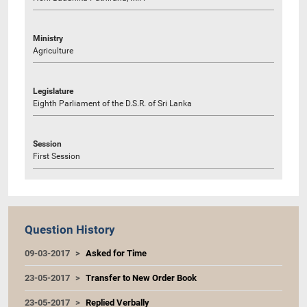
Ministry
Agriculture
Legislature
Eighth Parliament of the D.S.R. of Sri Lanka
Session
First Session
Question History
09-03-2017
Asked for Time
23-05-2017
Transfer to New Order Book
23-05-2017
Replied Verbally