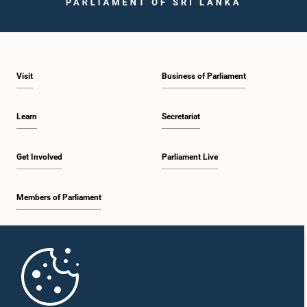
Visit
Business of Parliament
Learn
Secretariat
Get Involved
Parliament Live
Members of Parliament
Home
Parliament Mobile App