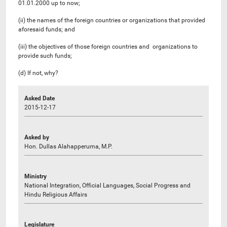
01.01.2000 up to now;
(ii) the names of the foreign countries or organizations that provided
aforesaid funds; and
(iii) the objectives of those foreign countries and organizations to
provide such funds;
(d) If not, why?
Asked Date
2015-12-17
Asked by
Hon. Dullas Alahapperuma, M.P.
Ministry
National Integration, Official Languages, Social Progress and
Hindu Religious Affairs
Legislature