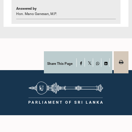
Answered by
Hon. Mano Ganesan, M.P.
Share This Page
Facebook
X
WhatsApp
LinkedIn