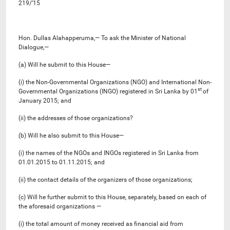
219/’15
Hon. Dullas Alahapperuma,— To ask the Minister of National
Dialogue,—
(a) Will he submit to this House—
(i) the Non-Governmental Organizations (NGO) and International Non-
st
Governmental Organizations (INGO) registered in Sri Lanka by 01
of
January 2015; and
(ii) the addresses of those organizations?
(b) Will he also submit to this House—
(i) the names of the NGOs and INGOs registered in Sri Lanka from
01.01.2015 to 01.11.2015; and
(ii) the contact details of the organizers of those organizations;
(c) Will he further submit to this House, separately, based on each of
the aforesaid organizations —
(i) the total amount of money received as financial aid from