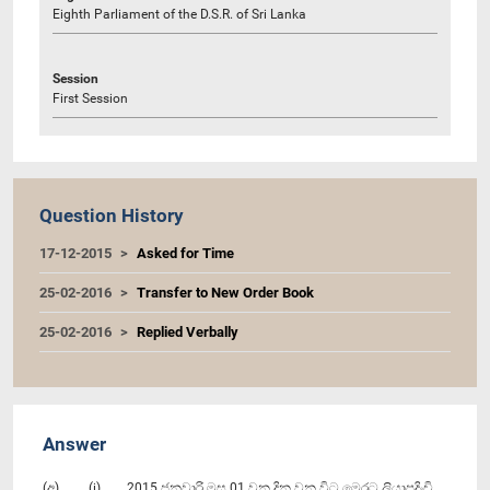
Eighth Parliament of the D.S.R. of Sri Lanka
Session
First Session
Question History
17-12-2015
Asked for Time
25-02-2016
Transfer to New Order Book
25-02-2016
Replied Verbally
Answer
(අ) (i) 2015 ජනවාරි මස 01 වන දින වන විට මෙරට ලියාපදිංචි