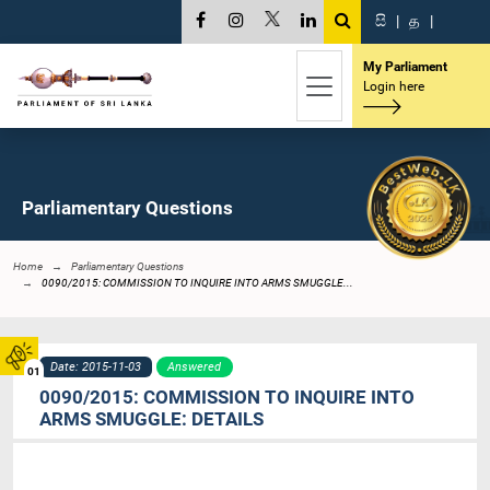
සි
|
த
|
My Parliament
Login here
Parliamentary Questions
Home
Parliamentary Questions
0090/2015: COMMISSION TO INQUIRE INTO ARMS SMUGGLE...
Date: 2015-11-03
Answered
01
0090/2015: COMMISSION TO INQUIRE INTO
ARMS SMUGGLE: DETAILS