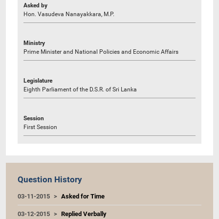
Asked by
Hon. Vasudeva Nanayakkara, M.P.
Ministry
Prime Minister and National Policies and Economic Affairs
Legislature
Eighth Parliament of the D.S.R. of Sri Lanka
Session
First Session
Question History
03-11-2015
Asked for Time
03-12-2015
Replied Verbally