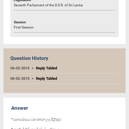
Seventh Parliament of the D.S.R. of Sri Lanka
Session
First Session
Question History
06-02-2015
Reply Tabled
06-02-2015
Reply Tabled
Answer
* සභාමේසය මත තබන ලද පිළිතුර: