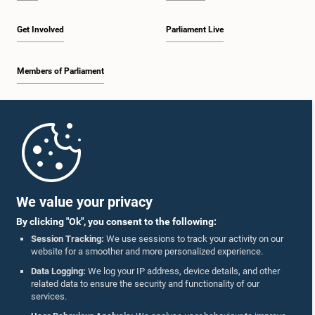
Get Involved
Parliament Live
Members of Parliament
Home
Parliament Mobile App
We value your privacy
By clicking "Ok", you consent to the following:
Session Tracking:
We use sessions to track your activity on our
website for a smoother and more personalized experience.
Follow Us On :
Data Logging:
We log your IP address, device details, and other
related data to ensure the security and functionality of our
services.
Accolades