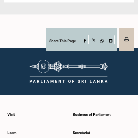
Share This Page
Facebook
X
WhatsApp
LinkedIn
Visit
Business of Parliament
Learn
Secretariat