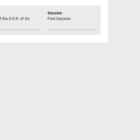
Session
 the D.S.R. of Sri
First Session