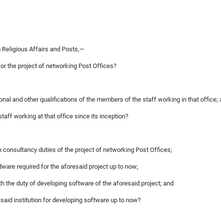
 Religious Affairs and Posts,—
for the project of networking Post Offices?
nal and other qualifications of the members of the staff working in that office;
staff working at that office since its inception?
h consultancy duties of the project of networking Post Offices;
ware required for the aforesaid project up to now;
ith the duty of developing software of the aforesaid project; and
esaid institution for developing software up to now?