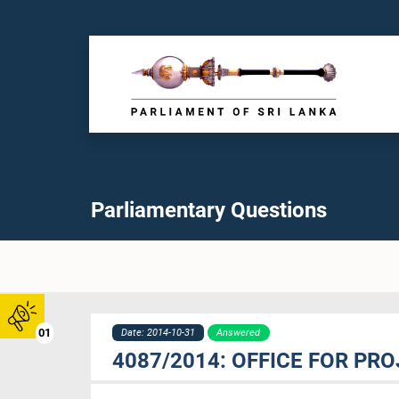
Parliamentary Questions
01
Date: 2014-10-31
Answered
4087/2014: OFFICE FOR PR