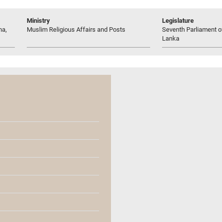
Ministry
Legislature
na,
Muslim Religious Affairs and Posts
Seventh Parliament of
Lanka