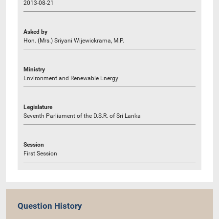
2013-08-21
Asked by
Hon. (Mrs.) Sriyani Wijewickrama, M.P.
Ministry
Environment and Renewable Energy
Legislature
Seventh Parliament of the D.S.R. of Sri Lanka
Session
First Session
Question History