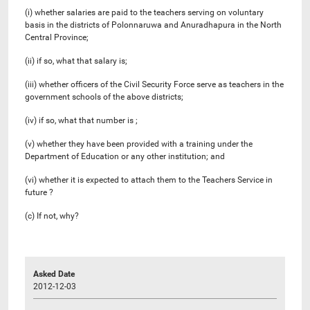
(i) whether salaries are paid to the teachers serving on voluntary
basis in the districts of Polonnaruwa and Anuradhapura in the North
Central Province;
(ii) if so, what that salary is;
(iii) whether officers of the Civil Security Force serve as teachers in the
government schools of the above districts;
(iv) if so, what that number is ;
(v) whether they have been provided with a training under the
Department of Education or any other institution; and
(vi) whether it is expected to attach them to the Teachers Service in
future ?
(c) If not, why?
Asked Date
2012-12-03