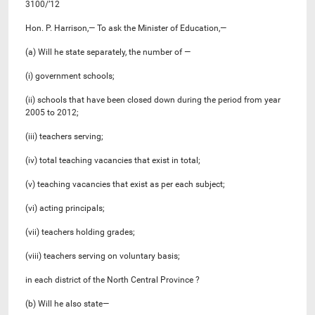
3100/’12
Hon. P. Harrison,— To ask the Minister of Education,—
(a) Will he state separately, the number of —
(i) government schools;
(ii) schools that have been closed down during the period from year
2005 to 2012;
(iii) teachers serving;
(iv) total teaching vacancies that exist in total;
(v) teaching vacancies that exist as per each subject;
(vi) acting principals;
(vii) teachers holding grades;
(viii) teachers serving on voluntary basis;
in each district of the North Central Province ?
(b) Will he also state—