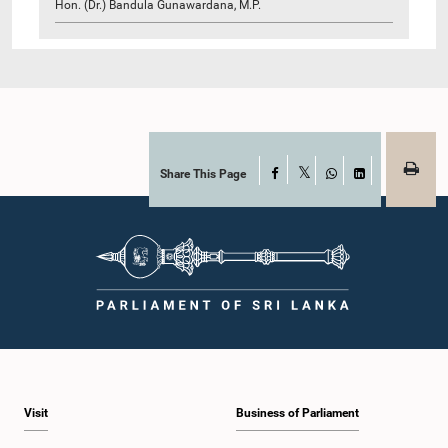
Hon. (Dr.) Bandula Gunawardana, M.P.
Share This Page
Facebook
X
WhatsApp
LinkedIn
Visit
Business of Parliament