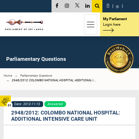
සි
|
த
|
My Parliament
Login here
Parliamentary Questions
Home
Parliamentary Questions
2948/2012: COLOMBO NATIONAL HOSPITAL: ADDITIONAL I...
Date: 2012-11-15
Answered
01
2948/2012: COLOMBO NATIONAL HOSPITAL:
ADDITIONAL INTENSIVE CARE UNIT