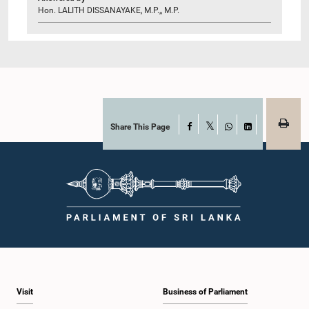
Hon. LALITH DISSANAYAKE, M.P.,, M.P.
Share This Page
Facebook
X
WhatsApp
LinkedIn
Visit
Business of Parliament