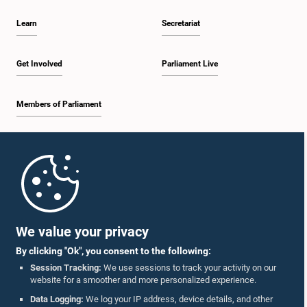
Learn
Secretariat
Get Involved
Parliament Live
Members of Parliament
Home
Parliament Mobile App
We value your privacy
By clicking "Ok", you consent to the following:
Session Tracking:
We use sessions to track your activity on our
website for a smoother and more personalized experience.
Follow Us On :
Data Logging:
We log your IP address, device details, and other