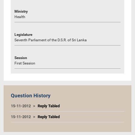
Ministry
Health
Legislature
Seventh Parliament of the D.S.R. of Sri Lanka
Session
First Session
Question History
15-11-2012
Reply Tabled
15-11-2012
Reply Tabled