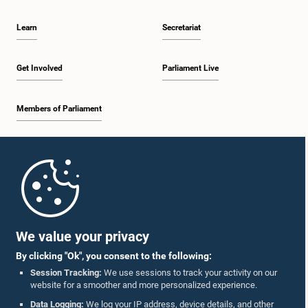
Learn
Secretariat
Get Involved
Parliament Live
Members of Parliament
Home
Parliament Mobile App
We value your privacy
By clicking "Ok", you consent to the following:
Session Tracking:
We use sessions to track your activity on our
website for a smoother and more personalized experience.
Follow Us On :
Data Logging:
We log your IP address, device details, and other