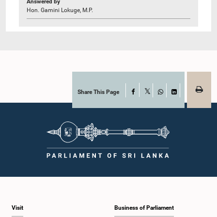
Answered by
Hon. Gamini Lokuge, M.P.
Share This Page
Facebook
X
WhatsApp
LinkedIn
Visit
Business of Parliament