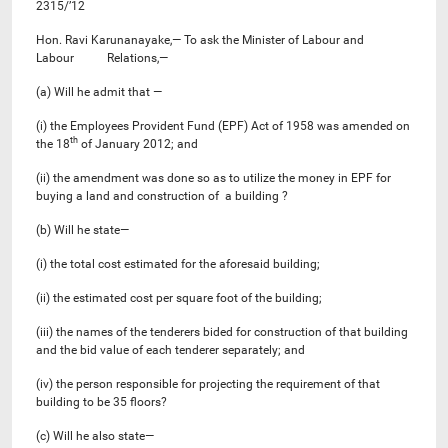
2315/’12
Hon. Ravi Karunanayake,— To ask the Minister of Labour and
Labour Relations,—
(a) Will he admit that —
(i) the Employees Provident Fund (EPF) Act of 1958 was amended on
th
the 18
of January 2012; and
(ii) the amendment was done so as to utilize the money in EPF for
buying a land and construction of a building ?
(b) Will he state—
(i) the total cost estimated for the aforesaid building;
(ii) the estimated cost per square foot of the building;
(iii) the names of the tenderers bided for construction of that building
and the bid value of each tenderer separately; and
(iv) the person responsible for projecting the requirement of that
building to be 35 floors?
(c) Will he also state—