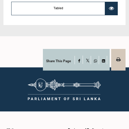
Tabled
Share This Page
Facebook
X
WhatsApp
LinkedIn