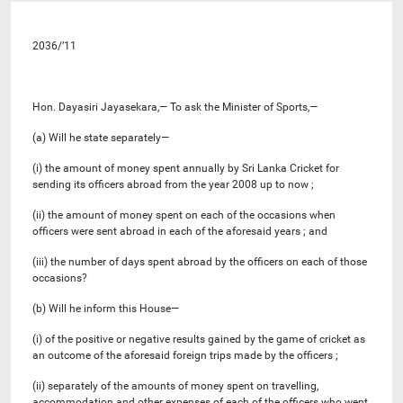
2036/’11
Hon. Dayasiri Jayasekara,— To ask the Minister of Sports,—
(a) Will he state separately—
(i) the amount of money spent annually by Sri Lanka Cricket for
sending its officers abroad from the year 2008 up to now ;
(ii) the amount of money spent on each of the occasions when
officers were sent abroad in each of the aforesaid years ; and
(iii) the number of days spent abroad by the officers on each of those
occasions?
(b) Will he inform this House—
(i) of the positive or negative results gained by the game of cricket as
an outcome of the aforesaid foreign trips made by the officers ;
(ii) separately of the amounts of money spent on travelling,
accommodation and other expenses of each of the officers who went