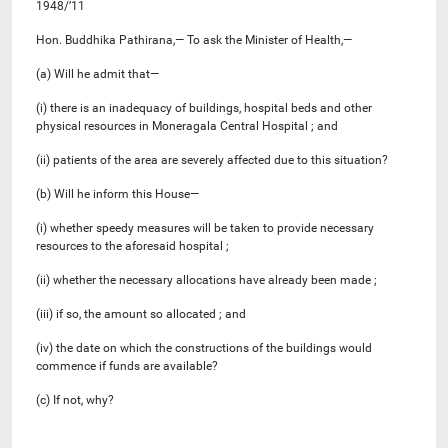
1948/’11
Hon. Buddhika Pathirana,— To ask the Minister of Health,—
(a) Will he admit that—
(i) there is an inadequacy of buildings, hospital beds and other
physical resources in Moneragala Central Hospital ; and
(ii) patients of the area are severely affected due to this situation?
(b) Will he inform this House—
(i) whether speedy measures will be taken to provide necessary
resources to the aforesaid hospital ;
(ii) whether the necessary allocations have already been made ;
(iii) if so, the amount so allocated ; and
(iv) the date on which the constructions of the buildings would
commence if funds are available?
(c) If not, why?