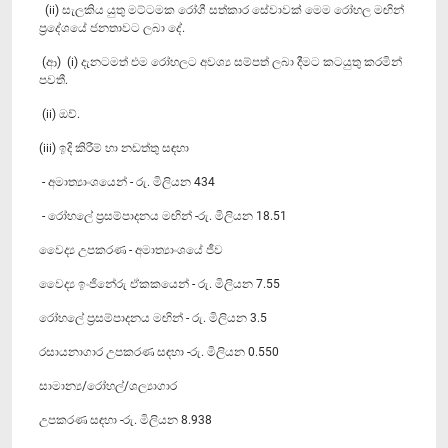
(ii) සැලකිය යුතු මට්ටමක රෝගී සත්කාර සේවාවක් මෙම රෝහල මඟින්
ප්‍රදේශයේ ජනතාවට ලබා දේ.
(ආ) (i) දැනටමත් එම රෝහලට අවශ්‍ය සම්පත් ලබා දීමට කටයුතු කරමින්
පවතී.
(ii) ඔව්.
(iii) ඉදි කිරීම් හා නඩත්තු සඳහා
- අමාත්‍යාංශයෙන් - රු. මිලියන 434
- රෝහලේ ප්‍රසම්පාදනය මඟින් -රු. මිලියන 18.51
වෛද්‍ය උපකරණ - අමාත්‍යාංශයේ ජීව
වෛද්‍ය ඉංජිනේරු ඒකකයෙන් - රු. මිලියන 7.55
රෝහලේ ප්‍රසම්පාදනය මඟින් - රු. මිලියන 3.5
රසායනාගාර උපකරණ සඳහා -රු. මිලියන 0.550
සාමාන්‍ය/රෝහල්/ශල්‍යාගාර
උපකරණ සඳහා -රු. මිලියන 8.938