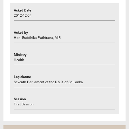
Asked Date
2012-12-04
Asked by
Hon. Buddhika Pathirana, M.P.
Ministry
Health
Legislature
Seventh Parliament of the D.S.R. of Sri Lanka
Session
First Session