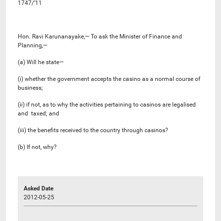
1747/’11
Hon. Ravi Karunanayake,— To ask the Minister of Finance and
Planning,—
(a) Will he state—
(i) whether the government accepts the casino as a normal course of
business;
(ii) if not, as to why the activities pertaining to casinos are legalised
and taxed; and
(iii) the benefits received to the country through casinos?
(b) If not, why?
Asked Date
2012-05-25