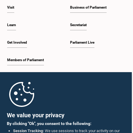
Visit
Business of Parliament
Learn
Secretariat
Get Involved
Parliament Live
Members of Parliament
Home
Parliament Mobile App
We value your privacy
By clicking "Ok", you consent to the following:
Session Tracking:
We use sessions to track your activity on our