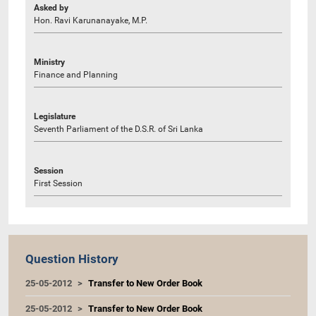
Asked by
Hon. Ravi Karunanayake, M.P.
Ministry
Finance and Planning
Legislature
Seventh Parliament of the D.S.R. of Sri Lanka
Session
First Session
Question History
25-05-2012
Transfer to New Order Book
25-05-2012
Transfer to New Order Book