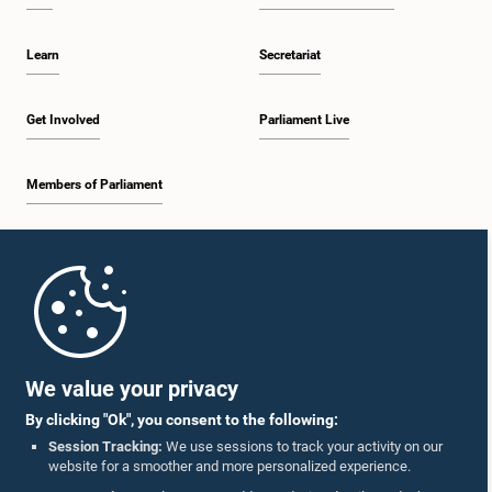
Learn
Secretariat
Get Involved
Parliament Live
Members of Parliament
Home
Parliament Mobile App
We value your privacy
By clicking "Ok", you consent to the following:
Session Tracking:
We use sessions to track your activity on our
website for a smoother and more personalized experience.
Follow Us On :