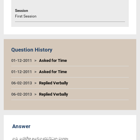
Session
First Session
Question History
01-12-2011
Asked for Time
01-12-2011
Asked for Time
06-02-2013
Replied Verbally
06-02-2013
Replied Verbally
Answer
ගරු රෝහිත අබේගුණවර්ධන මහතා