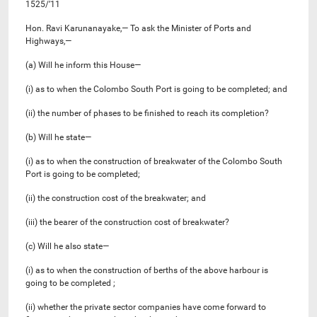
1525/’11
Hon. Ravi Karunanayake,— To ask the Minister of Ports and
Highways,—
(a) Will he inform this House—
(i) as to when the Colombo South Port is going to be completed; and
(ii) the number of phases to be finished to reach its completion?
(b) Will he state—
(i) as to when the construction of breakwater of the Colombo South
Port is going to be completed;
(ii) the construction cost of the breakwater; and
(iii) the bearer of the construction cost of breakwater?
(c) Will he also state—
(i) as to when the construction of berths of the above harbour is
going to be completed ;
(ii) whether the private sector companies have come forward to