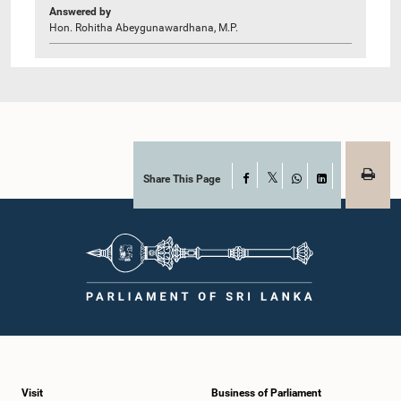
Answered by
Hon. Rohitha Abeygunawardhana, M.P.
Share This Page
Facebook
X
WhatsApp
LinkedIn
Visit
Business of Parliament