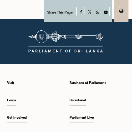
Share This Page
Facebook
X
WhatsApp
LinkedIn
Visit
Business of Parliament
Learn
Secretariat
Get Involved
Parliament Live