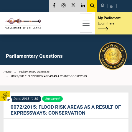
සි
|
த
|
My Parliament
Login here
Parliamentary Questions
Home
Parliamentary Questions
0072/2015: FLOOD RISK AREAS AS A RESULT OF EXPRESS...
Date: 2015-11-30
Answered
01
0072/2015: FLOOD RISK AREAS AS A RESULT OF
EXPRESSWAYS: CONSERVATION