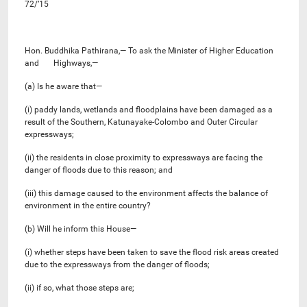
72/’15
Hon. Buddhika Pathirana,— To ask the Minister of Higher Education
and Highways,—
(a) Is he aware that—
(i) paddy lands, wetlands and floodplains have been damaged as a
result of the Southern, Katunayake-Colombo and Outer Circular
expressways;
(ii) the residents in close proximity to expressways are facing the
danger of floods due to this reason; and
(iii) this damage caused to the environment affects the balance of
environment in the entire country?
(b) Will he inform this House—
(i) whether steps have been taken to save the flood risk areas created
due to the expressways from the danger of floods;
(ii) if so, what those steps are;