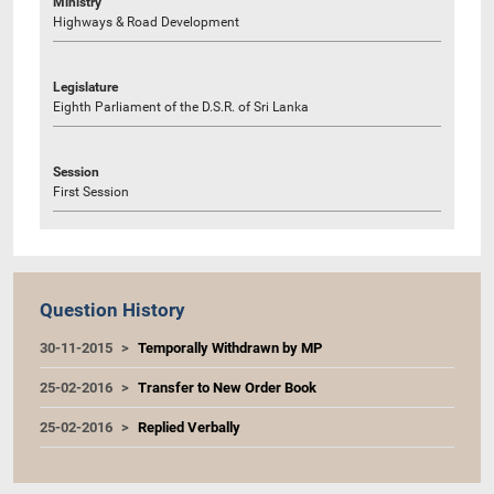
Ministry
Highways & Road Development
Legislature
Eighth Parliament of the D.S.R. of Sri Lanka
Session
First Session
Question History
30-11-2015
Temporally Withdrawn by MP
25-02-2016
Transfer to New Order Book
25-02-2016
Replied Verbally