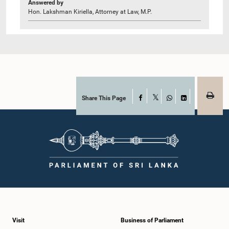
Answered by
Hon. Lakshman Kiriella, Attorney at Law, M.P.
Share This Page
Facebook
X
WhatsApp
LinkedIn
Visit
Business of Parliament