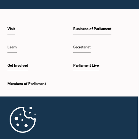
Visit
Business of Parliament
Learn
Secretariat
Get Involved
Parliament Live
Members of Parliament
Home
Parliament Mobile App