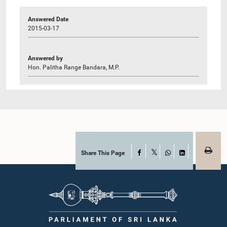
Answered Date
2015-03-17
Answered by
Hon. Palitha Range Bandara, M.P.
Share This Page
Facebook
X
WhatsApp
LinkedIn