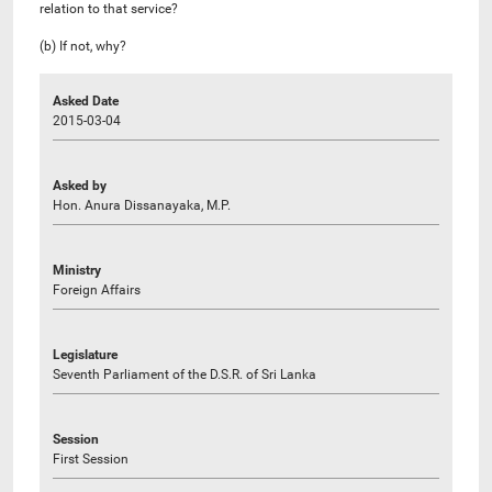
relation to that service?
(b) If not, why?
Asked Date
2015-03-04
Asked by
Hon. Anura Dissanayaka, M.P.
Ministry
Foreign Affairs
Legislature
Seventh Parliament of the D.S.R. of Sri Lanka
Session
First Session