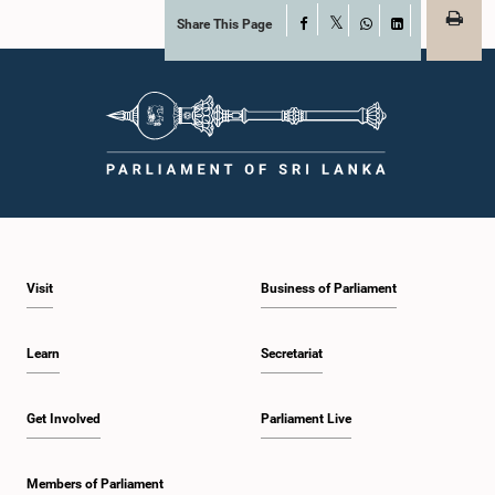
Share This Page
Facebook
X
WhatsApp
LinkedIn
Visit
Business of Parliament
Learn
Secretariat
Get Involved
Parliament Live
Members of Parliament