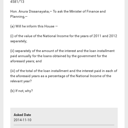
4581/’13
Hon. Anura Dissanayaka,— To ask the Minister of Finance and
Planning,—
(a) Will he inform this House —
(i) of the value of the National Income for the years of 2011 and 2012
separately;
(ii) separately of the amount of the interest and the loan installment
paid annually for the loans obtained by the government for the
aforesaid years; and
(iii) of the total of the loan installment and the interest paid in each of
the aforesaid years as a percentage of the National Income of the
relevant year?
(b) If not, why?
Asked Date
2014-11-10