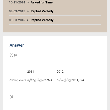
10-11-2014
Asked for Time
03-03-2015
Replied Verbally
03-03-2015
Replied Verbally
Answer
(අ) (i)
2011
2012
රාජ්‍ය ආදායම
රුපියල් බිලියන 974
රුපියල් බිලියන 1,094
(ii)