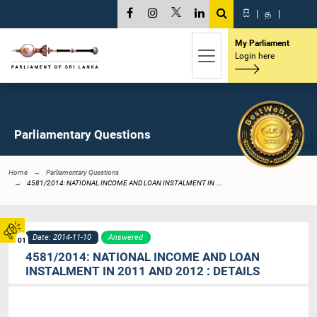
සි
|
த
|
My Parliament
Login here
Parliamentary Questions
Home
Parliamentary Questions
4581/2014: NATIONAL INCOME AND LOAN INSTALMENT IN ...
Date: 2014-11-10
Answered
01
4581/2014: NATIONAL INCOME AND LOAN
INSTALMENT IN 2011 AND 2012 : DETAILS