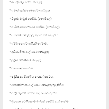
* ටෙලිමේල් සේවා කටයුතු.
* සමාජ ආරක්ෂණ සේවා කටයුතු.
* විශ්‍රාම වැටුප් ගෙවීම. (නොමිලේ)
* මාසික මහජනාධාර ගෙවීම. (නොමිලේ)
* ජාත්‍යන්තර පිළිතුරු කූපන් පත් අලෙවිය.
* ස්පීඩ් පෝස්ට් කුරියර් සේවාව.
* අධිවේගී තැපැල් සේවා කටයුතු.
* මුද්දර විකිණීමේ කටයුතු.
* වාහන දඩ ගෙවීම.
* දේශීය හා විදේශීය පාර්සල් සේවය.
* ජාත්‍යන්තර තැපැල් සේවා කටයුතු ඉටු කිරීම.
* විදුලි බිල්පත් ගෙවීම සඳහා භාර ගැනීම.
* ශ්‍රී ලංකා ටෙලිකොම් බිල්පත් ගෙවීම භාර ගැනීම.