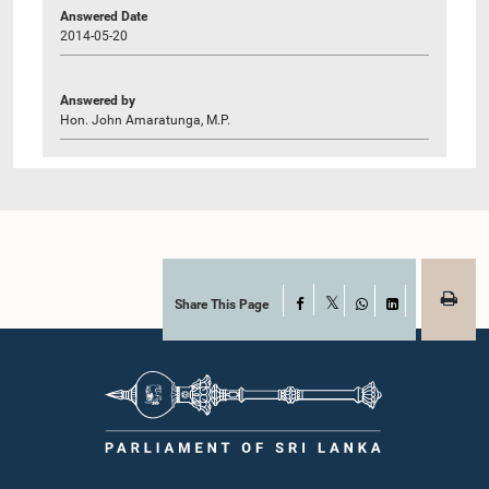
Answered Date
2014-05-20
Answered by
Hon. John Amaratunga, M.P.
Share This Page
Facebook
X
WhatsApp
LinkedIn