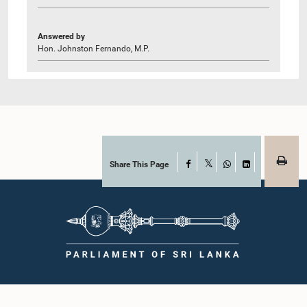
Answered by
Hon. Johnston Fernando, M.P.
Share This Page
Facebook
X
WhatsApp
LinkedIn