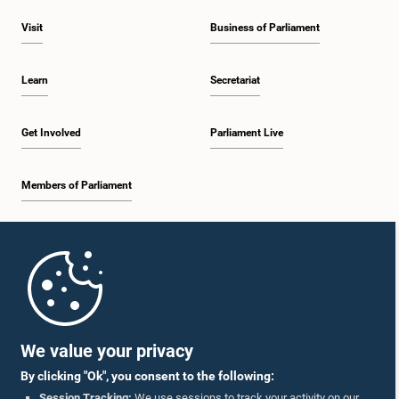
Visit
Business of Parliament
Learn
Secretariat
Get Involved
Parliament Live
Members of Parliament
Home
Parliament Mobile App
We value your privacy
By clicking "Ok", you consent to the following:
Session Tracking:
We use sessions to track your activity on our