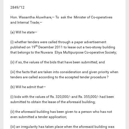
2849/’12
Hon. Wasantha Aluwihare,— To ask the Minister of Co-operatives
and Internal Trade,—
(a) Will he state—
(i) whether tenders were called through a paper advertisement
th
published on 19
December 2011 to lease out a two-storey building
that belongs to the Nuwara Eliya Multipurpose Co-operative Society;
(ii) if so, the values of the bids that have been submitted; and
(iii) the facts that are taken into consideration and given priority when
tenders are called according to the accepted tender procedure ?
(b) Will he admit that—
(i) bids with the values of Rs. 320,000/- and Rs. 355,000/- had been
submitted to obtain the lease of the aforesaid building;
(ii) the aforesaid building has been given to a person who has not
even submitted a tender application;
(iii) an irregularity has taken place when the aforesaid building was