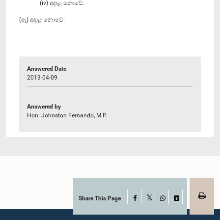
(iv) අදාළ නොවේ.
(ඈ) අදාළ නොවේ.
Answered Date
2013-04-09
Answered by
Hon. Johnston Fernando, M.P.
Share This Page
Facebook
X
WhatsApp
LinkedIn