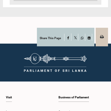
Share This Page
Facebook
X
WhatsApp
LinkedIn
Visit
Business of Parliament