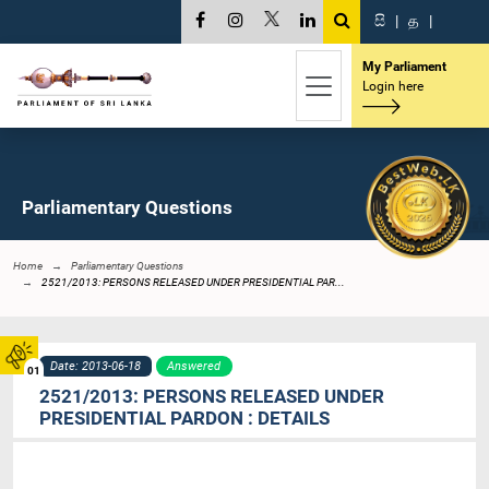
සි
|
த
|
My Parliament
Login here
Parliamentary Questions
Home
Parliamentary Questions
2521/2013: PERSONS RELEASED UNDER PRESIDENTIAL PAR...
Date: 2013-06-18
Answered
01
2521/2013: PERSONS RELEASED UNDER
PRESIDENTIAL PARDON : DETAILS