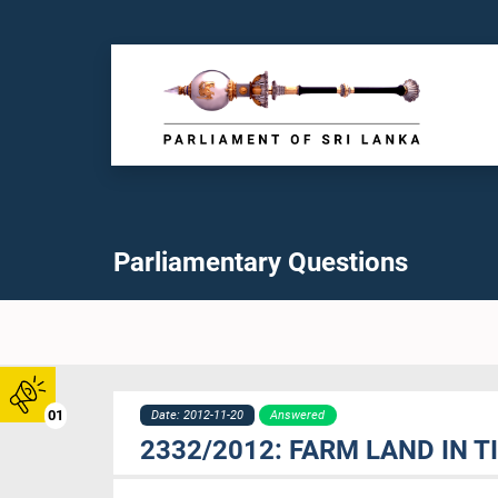
Parliamentary Questions
01
Date: 2012-11-20
Answered
2332/2012: FARM LAND IN 