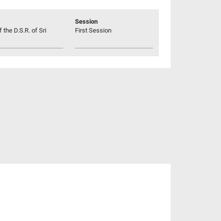
Session
 the D.S.R. of Sri
First Session