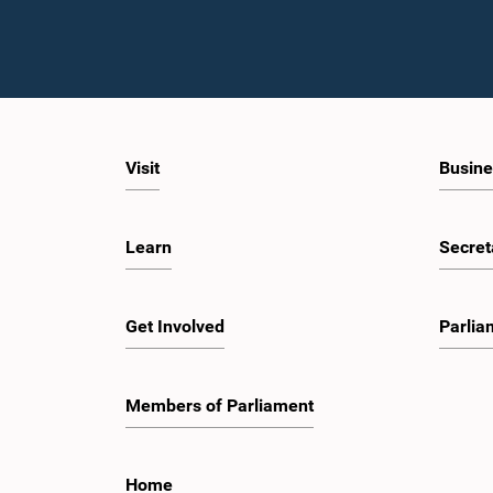
Visit
Busine
Learn
Secret
Get Involved
Parlia
Members of Parliament
Home