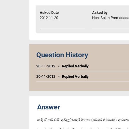
Asked Date
Asked by
2012-11-20
Hon. Sajith Premadasa
Question History
20-11-2012
Replied Verbally
20-11-2012
Replied Verbally
Answer
ගරු ඒ.ආර්.එම්. අබ්දුල් කාදර් මහතා (පරිසර නියෝජ්‍ය අමාත්‍ය