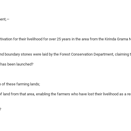
ment,—
ivation for their livelihood for over 25 years in the area from the Kirinda Grama 
 and boundary stones were laid by the Forest Conservation Department, claiming
ed has been launched?
n of these farming lands;
 of land from that area, enabling the farmers who have lost their livelihood as a re
d?