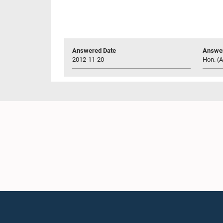
Answered Date
Answer
2012-11-20
Hon. (