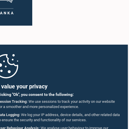
value your privacy
licking "Ok", you consent to the following:
ession Tracking:
We use sessions to track your activity on our website
or a smoother and more personalized experience.
ata Logging:
We log your IP address, device details, and other related data
o ensure the security and functionality of our services.
ser Behaviour Analysis:
We analyse user behaviour to improve our