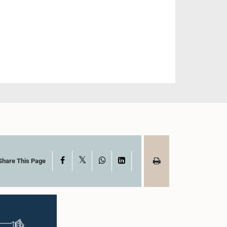
X
Facebook
WhatsApp
LinkedIn
Share This Page