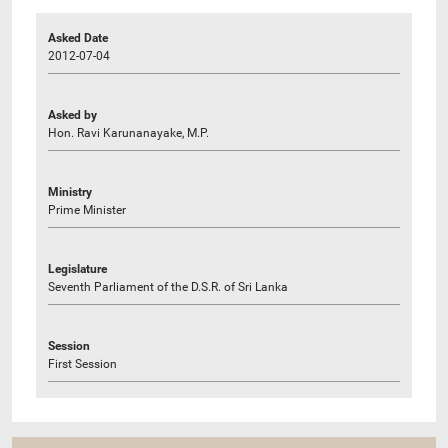
Asked Date
2012-07-04
Asked by
Hon. Ravi Karunanayake, M.P.
Ministry
Prime Minister
Legislature
Seventh Parliament of the D.S.R. of Sri Lanka
Session
First Session