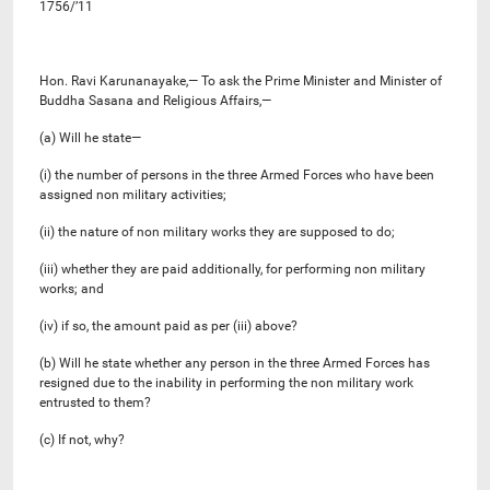
1756/’11
Hon. Ravi Karunanayake,— To ask the Prime Minister and Minister of
Buddha Sasana and Religious Affairs,—
(a) Will he state—
(i) the number of persons in the three Armed Forces who have been
assigned non military activities;
(ii) the nature of non military works they are supposed to do;
(iii) whether they are paid additionally, for performing non military
works; and
(iv) if so, the amount paid as per (iii) above?
(b) Will he state whether any person in the three Armed Forces has
resigned due to the inability in performing the non military work
entrusted to them?
(c) If not, why?