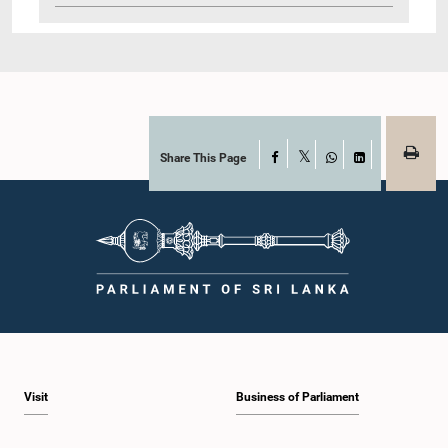
Share This Page
Facebook
X
WhatsApp
LinkedIn
Visit
Business of Parliament