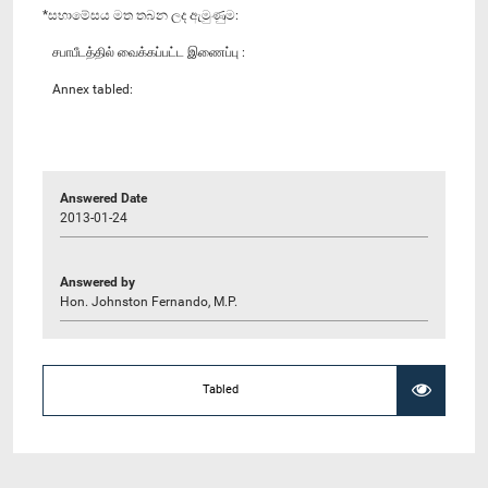
*සභාමේසය මත තබන ලද ඇමුණුම:
சபாபீடத்தில் வைக்கப்பட்ட இணைப்பு :
Annex tabled:
Answered Date
2013-01-24
Answered by
Hon. Johnston Fernando, M.P.
Tabled