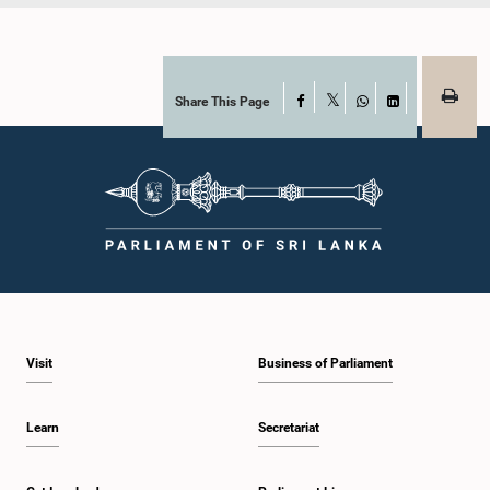
Share This Page
Facebook
X
WhatsApp
LinkedIn
Visit
Business of Parliament
Learn
Secretariat