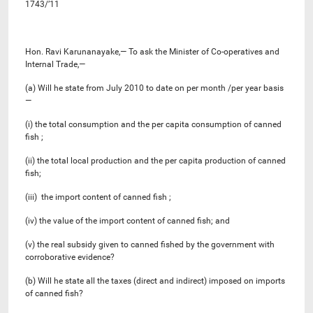
1743/’11
Hon. Ravi Karunanayake,— To ask the Minister of Co-operatives and
Internal Trade,—
(a) Will he state from July 2010 to date on per month /per year basis
—
(i) the total consumption and the per capita consumption of canned
fish ;
(ii) the total local production and the per capita production of canned
fish;
(iii) the import content of canned fish ;
(iv) the value of the import content of canned fish; and
(v) the real subsidy given to canned fished by the government with
corroborative evidence?
(b) Will he state all the taxes (direct and indirect) imposed on imports
of canned fish?