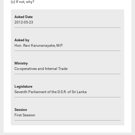
(c) If not, why?
Asked Date
2012-05-23
Asked by
Hon. Ravi Karunanayake, M.P.
Ministry
Co-operatives and Internal Trade
Legislature
Seventh Parliament of the D.S.R. of Sri Lanka
Session
First Session