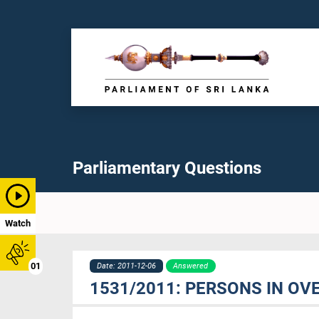
Parliamentary Questions
Watch
01
Date: 2011-12-06
Answered
1531/2011: PERSONS IN O