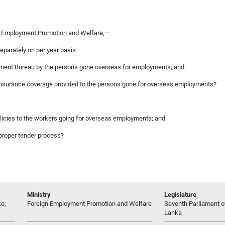
gn Employment Promotion and Welfare,—
separately on per year basis—
yment Bureau by the persons gone overseas for employments; and
e insurance coverage provided to the persons gone for overseas employments?
policies to the workers going for overseas employments; and
 proper tender process?
Ministry
Legislature
e,
Foreign Employment Promotion and Welfare
Seventh Parliament of
Lanka