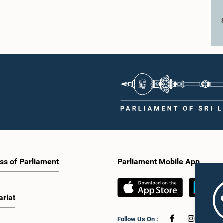
ss of Parliament
Parliament Mobile App
ariat
Follow Us On :