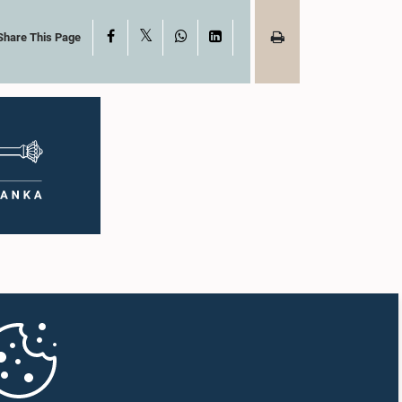
X
Facebook
WhatsApp
LinkedIn
Share This Page