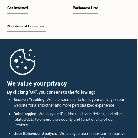
Get Involved
Parliament Live
Members of Parliament
Home
Parliament Mobile App
We value your privacy
By clicking "Ok", you consent to the following:
Session Tracking:
We use sessions to track your activity on our
website for a smoother and more personalized experience.
Follow Us On :
Data Logging:
We log your IP address, device details, and other
related data to ensure the security and functionality of our
services.
Accolades
User Behaviour Analysis:
We analyse user behaviour to improve