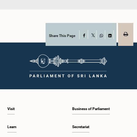
Share This Page
Facebook
X
WhatsApp
LinkedIn
Visit
Business of Parliament
Learn
Secretariat