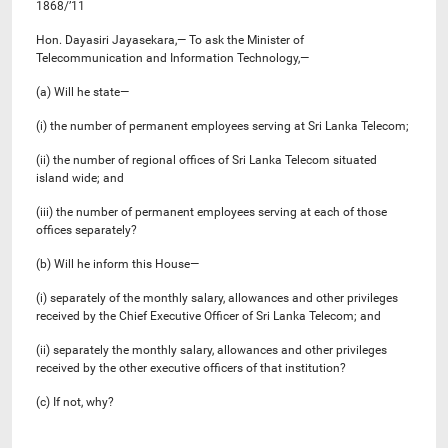
1868/’11
Hon. Dayasiri Jayasekara,— To ask the Minister of
Telecommunication and Information Technology,—
(a) Will he state—
(i) the number of permanent employees serving at Sri Lanka Telecom;
(ii) the number of regional offices of Sri Lanka Telecom situated
island wide; and
(iii) the number of permanent employees serving at each of those
offices separately?
(b) Will he inform this House—
(i) separately of the monthly salary, allowances and other privileges
received by the Chief Executive Officer of Sri Lanka Telecom; and
(ii) separately the monthly salary, allowances and other privileges
received by the other executive officers of that institution?
(c) If not, why?