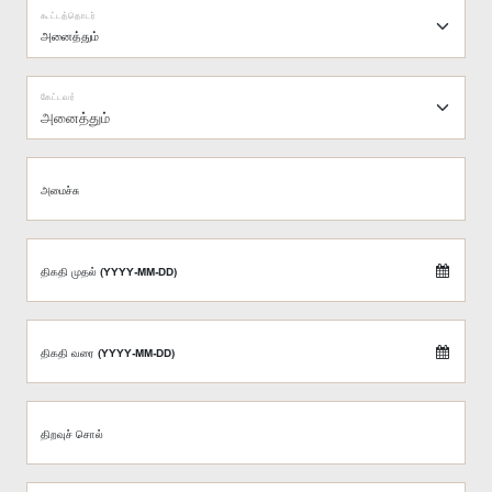
கூட்டத்தொடர்
கேட்டவர்
அனைத்தும்
அமைச்சு
திகதி முதல் (YYYY-MM-DD)
திகதி வரை (YYYY-MM-DD)
திறவுச் சொல்