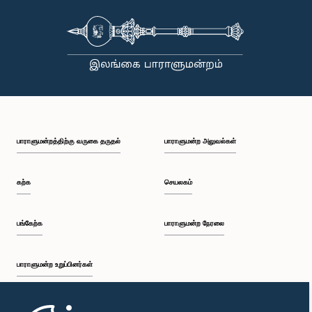
பாராளுமன்றத்திற்கு வருகை தருதல்
பாராளுமன்ற அலுவல்கள்
கற்க
செயலகம்
பங்கேற்க
பாராளுமன்ற நேரலை
பாராளுமன்ற உறுப்பினர்கள்
முதற்பக்கம்