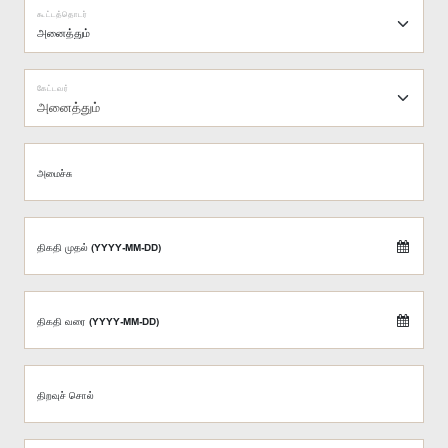
கூட்டத்தொடர்
கேட்டவர்
அனைத்தும்
அமைச்சு
திகதி முதல் (YYYY-MM-DD)
திகதி வரை (YYYY-MM-DD)
திறவுச் சொல்