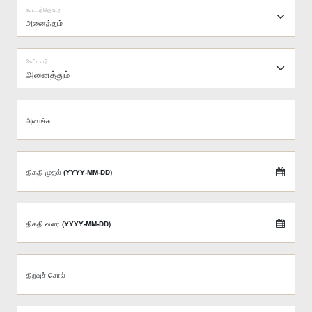
கூட்டத்தொடர்
கேட்டவர்
அனைத்தும்
அமைச்சு
திகதி முதல் (YYYY-MM-DD)
திகதி வரை (YYYY-MM-DD)
திறவுச் சொல்