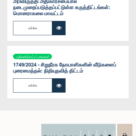
அபிவிருத்தி அதிகாரசபையால்
நடைமுறைப்படுத்தப்பட்டுள்ள கருத்திட்டங்கள்:
மொனராகலை மாவட்டம்
பார்க்க
பதிலளிக்கப்பட்டவைகள்
1749/2024 - சிறுநீரக நோயாளிகளின் வீடுகளைப்
புனரமைத்தல்: நிதியுதவித் திட்டம்
பார்க்க