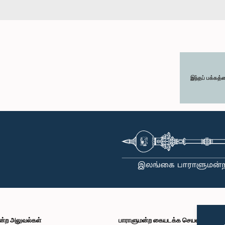
இந்தப் பக்கத்
ன்ற அலுவல்கள்
பாராளுமன்ற கையடக்க செயலி