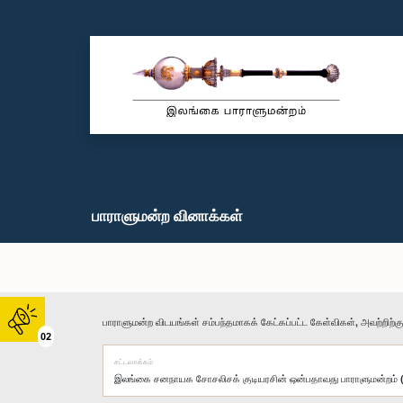
பாராளுமன்ற வினாக்கள்
பாராளுமன்ற விடயங்கள் சம்பந்தமாகக் கேட்கப்பட்ட கேள்விகள், அவற்றிற்க
02
சட்டவாக்கம்