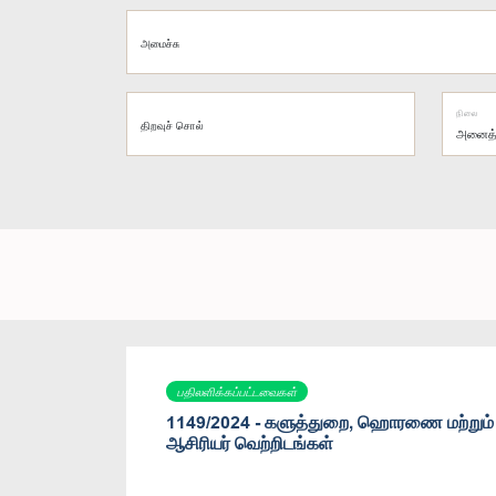
அமைச்சு
நிலை
திறவுச் சொல்
பதிலளிக்கப்பட்டவைகள்
1149/2024 - களுத்துறை, ஹொரணை மற்றும் 
ஆசிரியர் வெற்றிடங்கள்