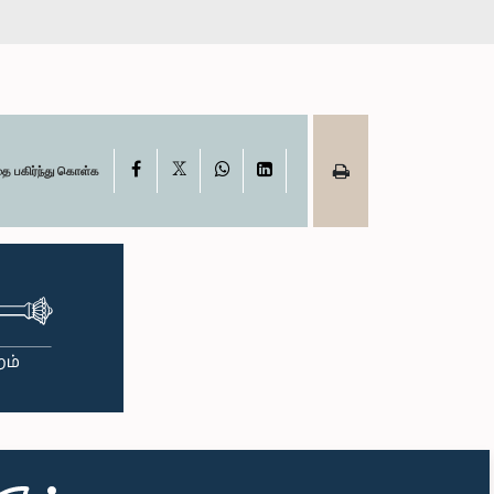
X
Facebook
WhatsApp
LinkedIn
தை பகிர்ந்து கொள்க