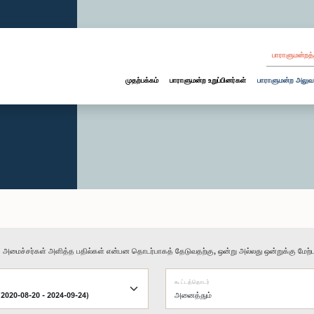
பாராளுமன்றத்
முதற்பக்கம்
பாராளுமன்ற உறுப்பினர்கள்
பாராளுமன்ற அலுவ
ு அமைச்சர்கள் அளித்த பதில்கள் என்பன தொடர்பாகத் தேடுவதற்கு, ஒன்று அல்லது ஒன்றுக்கு மேற்பட
கூட்டத்தொடர்