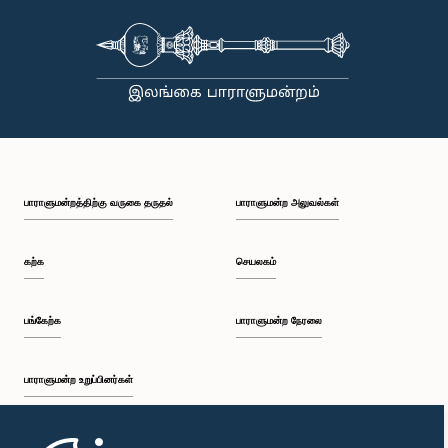
பாராளுமன்றத்திற்கு வருகை தருதல்
பாராளுமன்ற அலுவல்கள்
கற்க
செயலகம்
பங்கேற்க
பாராளுமன்ற நேரலை
பாராளுமன்ற உறுப்பினர்கள்
முதற்பக்கம்