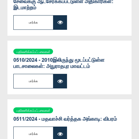
சேவைக்கு ஆட்சேர்க்கப்பட்டுள்ள அதிகாரிகள்:
இடமாற்றம்
பார்க்க
பதிலளிக்கப்பட்டவைகள்
0510/2024 - 2010இலிருந்து மூடப்பட்டுள்ள
பாடசாலைகள்: அநுராதபுர மாவட்டம்
பார்க்க
பதிலளிக்கப்பட்டவைகள்
0511/2024 - மதவாச்சி வர்த்தக அங்காடி: விபரம்
பார்க்க