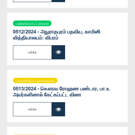
பதிலளிக்கப்பட்டவைகள்
0512/2024 - அநுராதபுரம் பதவிய, காமினி
வித்தியாலயம்: விபரம்
பார்க்க
பதிலளிக்கப்படவுள்ளவைகள்
0513/2024 - கௌரவ ரோஹண பண்டார, பா.உ.
அவர்களினால் கேட்கப்பட்ட வினா
பார்க்க