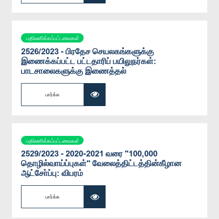
பதிலளிக்கப்பட்டவைகள்
2526/2023 - பிரதேச செயலகங்களுக்கு
இணைக்கப்பட்ட பட்டதாரிப் பயிலுநர்கள்:
பாடசாலைகளுக்கு இணைத்தல்
பார்க்க
பதிலளிக்கப்பட்டவைகள்
2529/2023 - 2020-2021 வரை "100,000
தொழில்வாய்ப்புகள்" வேலைத்திட்டத்தின்கீழான
ஆட்சோ்ப்பு: விபரம்
பார்க்க