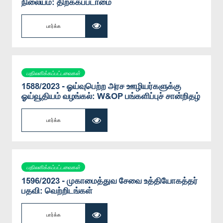
நிலையம்: திறக்கப்படாமை
பார்க்க
பதிலளிக்கப்பட்டவைகள்
1588/2023 - ஓய்வுபெற்ற அரச ஊழியர்களுக்கு
ஓய்வூதியம் வழங்கல்: W&OP பங்களிப்புச் சான்றிதழ்
பார்க்க
பதிலளிக்கப்பட்டவைகள்
1596/2023 - முகாமைத்துவ சேவை உத்தியோகத்தர்
பதவி: வெற்றிடங்கள்
பார்க்க