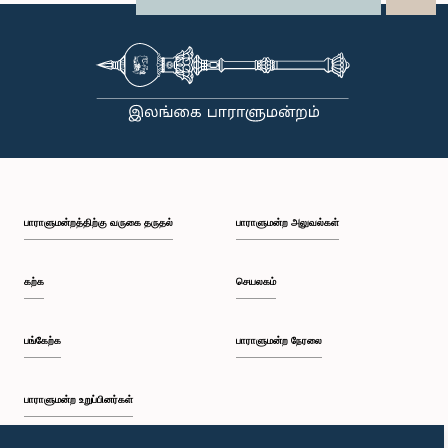
பாராளுமன்றத்திற்கு வருகை தருதல்
பாராளுமன்ற அலுவல்கள்
கற்க
செயலகம்
பங்கேற்க
பாராளுமன்ற நேரலை
பாராளுமன்ற உறுப்பினர்கள்