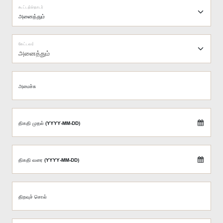
கூட்டத்தொடர்
கேட்டவர்
அனைத்தும்
அமைச்சு
திகதி முதல் (YYYY-MM-DD)
திகதி வரை (YYYY-MM-DD)
திறவுச் சொல்